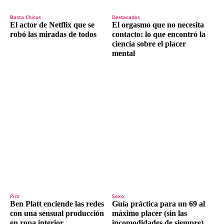
Basta Chicos
Destacados
El actor de Netflix que se
El orgasmo que no necesita
robó las miradas de todos
contacto: lo que encontró la
ciencia sobre el placer
mental
Pics
Sexo
Ben Platt enciende las redes
Guía práctica para un 69 al
con una sensual producción
máximo placer (sin las
en ropa interior
incomodidades de siempre)