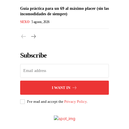
Guía práctica para un 69 al máximo placer (sin las
incomodidades de siempre)
SEXO
5 agosto, 2026
Subscribe
I WANT IN
I've read and accept the
Privacy Policy
.