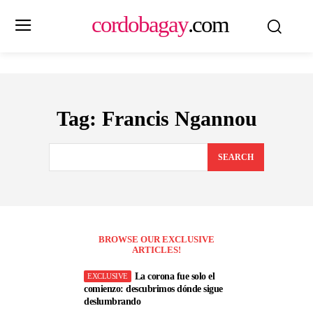
cordobagay
.com
Tag:
Francis Ngannou
SEARCH
BROWSE OUR EXCLUSIVE
ARTICLES!
La corona fue solo el
comienzo: descubrimos dónde sigue
deslumbrando