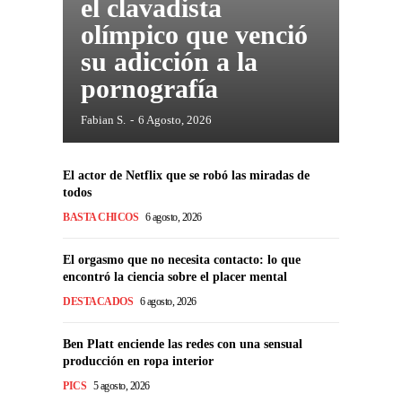
el clavadista
olímpico que venció
su adicción a la
pornografía
Fabian S.
-
6 Agosto, 2026
El actor de Netflix que se robó las miradas de
todos
BASTA CHICOS
6 agosto, 2026
El orgasmo que no necesita contacto: lo que
encontró la ciencia sobre el placer mental
DESTACADOS
6 agosto, 2026
Ben Platt enciende las redes con una sensual
producción en ropa interior
PICS
5 agosto, 2026