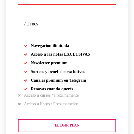
/ 1 mes
Navegacion ilimitada
Acceso a las notas EXCLUSIVAS
Newsletter premium
Sorteos y beneficios exclusivos
Canales premium en Telegram
Renovas cuando querés
Acceso a cursos / Proximamente
Acceso a libros / Proximamente
ELEGIR PLAN