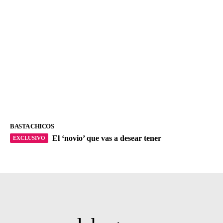
BASTA CHICOS
El ‘novio’ que vas a desear tener