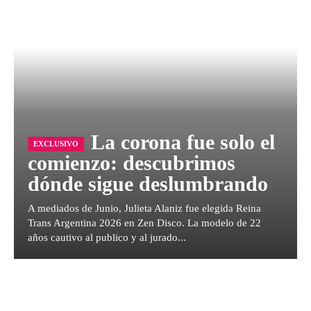
La corona fue solo el
comienzo: descubrimos
dónde sigue deslumbrando
A mediados de Junio, Julieta Alaniz fue elegida Reina
Trans Argentina 2026 en Zen Disco. La modelo de 22
años cautivo al publico y al jurado...