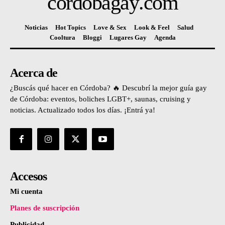
cordobagay
.com
Noticias
Hot Topics
Love & Sex
Look & Feel
Salud
Cooltura
Bloggi
Lugares Gay
Agenda
Acerca de
¿Buscás qué hacer en Córdoba? 🔥 Descubrí la mejor guía gay
de Córdoba: eventos, boliches LGBT+, saunas, cruising y
noticias. Actualizado todos los días. ¡Entrá ya!
Accesos
Mi cuenta
Planes de suscripción
Publicidad