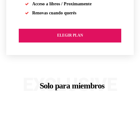
Acceso a libros / Proximamente
Renovas cuando querés
ELEGIR PLAN
EXCLUSIVE
Solo para miembros