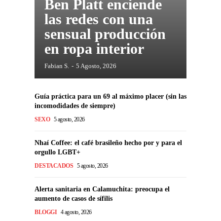
Ben Platt enciende
las redes con una
sensual producción
en ropa interior
Fabian S.
-
5 Agosto, 2026
Guía práctica para un 69 al máximo placer (sin las
incomodidades de siempre)
SEXO
5 agosto, 2026
Nhaí Coffee: el café brasileño hecho por y para el
orgullo LGBT+
DESTACADOS
5 agosto, 2026
Alerta sanitaria en Calamuchita: preocupa el
aumento de casos de sífilis
BLOGGI
4 agosto, 2026