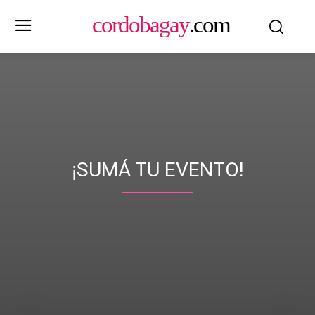
cordobagay
.com
¡SUMÁ TU EVENTO!