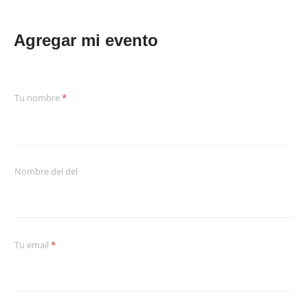
Agregar mi evento
Tu nombre
*
Nombre del del
Tu email
*