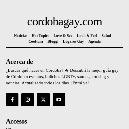
cordobagay
.com
Noticias
Hot Topics
Love & Sex
Look & Feel
Salud
Cooltura
Bloggi
Lugares Gay
Agenda
Acerca de
¿Buscás qué hacer en Córdoba? 🔥 Descubrí la mejor guía gay
de Córdoba: eventos, boliches LGBT+, saunas, cruising y
noticias. Actualizado todos los días. ¡Entrá ya!
Accesos