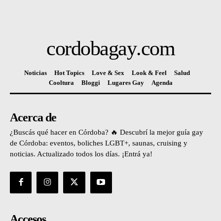
cordobagay
.com
Noticias
Hot Topics
Love & Sex
Look & Feel
Salud
Cooltura
Bloggi
Lugares Gay
Agenda
Acerca de
¿Buscás qué hacer en Córdoba? 🔥 Descubrí la mejor guía gay
de Córdoba: eventos, boliches LGBT+, saunas, cruising y
noticias. Actualizado todos los días. ¡Entrá ya!
Accesos