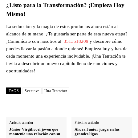
¿Listo para la Transformación? ¡Empieza Hoy
Mismo!
La seducción y la magia de estos productos ahora están al
alcance de tu mano. ¿Te gustaría ser parte de esta nueva etapa?
¡Comunícate con nosotros al
3513518209
y descubre cómo
puedes llevar la pasión a donde quieras! Empieza hoy y haz de
cada momento una experiencia inolvidable. ¡Una Tentación te
invita a descubrir un nuevo capítulo lleno de emociones y
oportunidades!
TAGS
Sexsitive
Una Tentacion
Artículo anterior
Próximo artículo
Júnior Virgílio, el joven que
Ahora Junior juega en las
mantenía una relación con su
grandes ligas