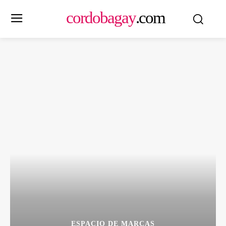
cordobagay
.com
ESPACIO DE MARCAS