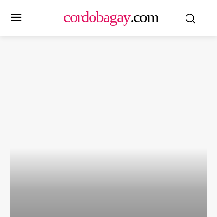
cordobagay
.com