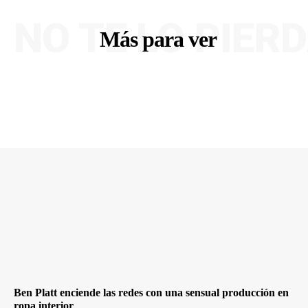
NO TE LO PIER
Más para ver
Ben Platt enciende las redes con una sensual producción en
ropa interior