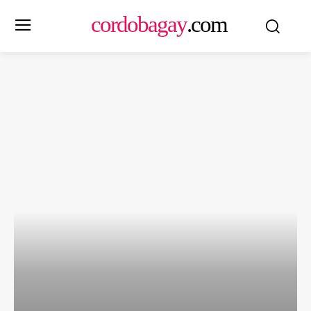
cordobagay
.com