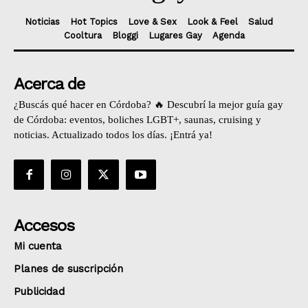
Noticias
Hot Topics
Love & Sex
Look & Feel
Salud
Cooltura
Bloggi
Lugares Gay
Agenda
Acerca de
¿Buscás qué hacer en Córdoba? 🔥 Descubrí la mejor guía gay
de Córdoba: eventos, boliches LGBT+, saunas, cruising y
noticias. Actualizado todos los días. ¡Entrá ya!
Accesos
Mi cuenta
Planes de suscripción
Publicidad