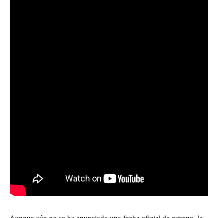
Aunque aún no se ha anunciado una fecha oficial de estreno, la