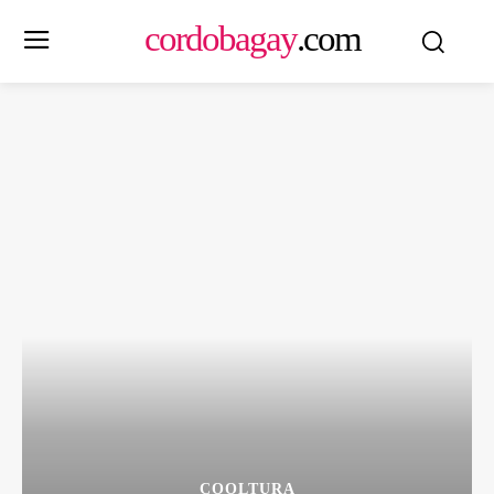
cordobagay
.com
COOLTURA