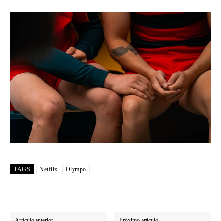
TAGS
Netflix
Olympo
Artículo anterior
Próximo artículo