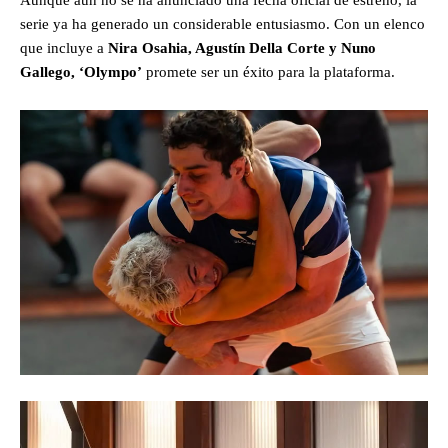
serie ya ha generado un considerable entusiasmo. Con un elenco
que incluye a
Nira Osahia, Agustín Della Corte y Nuno
Gallego, ‘Olympo’
promete ser un éxito para la plataforma.