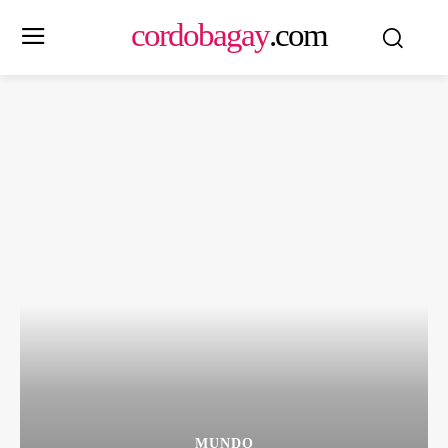
cordobagay
.com
MUNDO