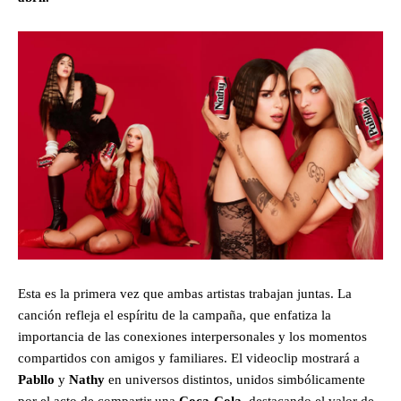
Esta es la primera vez que ambas artistas trabajan juntas. La
canción refleja el espíritu de la campaña, que enfatiza la
importancia de las conexiones interpersonales y los momentos
compartidos con amigos y familiares. El videoclip mostrará a
Pabllo
y
Nathy
en universos distintos, unidos simbólicamente
por el acto de compartir una
Coca-Cola,
destacando el valor de