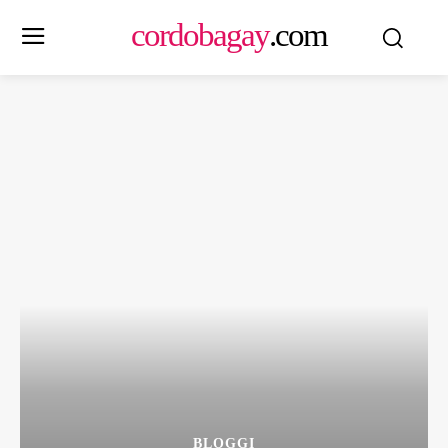
cordobagay
.com
BLOGGI