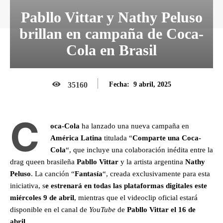
Pabllo Vittar y Nathy Peluso
brillan en campaña de Coca-
Cola en Brasil
9 abril, 2025
35160
Fecha:
C
oca-Cola
ha lanzado una nueva campaña en
América Latina
titulada “
Comparte una Coca-
Cola
“, que incluye una colaboración inédita entre la
drag queen brasileña
Pabllo Vittar
y la artista argentina
Nathy
Peluso
. La canción “
Fantasía
“, creada exclusivamente para esta
iniciativa, s
e estrenará en todas las plataformas digitales este
miércoles 9 de abril
, mientras que el videoclip oficial estará
disponible en el canal de
YouTube
de
Pabllo Vittar el 16 de
abril.