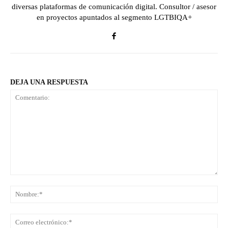
diversas plataformas de comunicación digital. Consultor / asesor
en proyectos apuntados al segmento LGTBIQA+
DEJA UNA RESPUESTA
Comentario:
No
Co