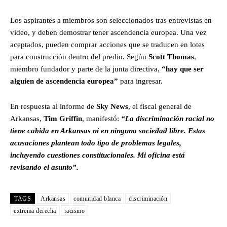
Los aspirantes a miembros son seleccionados tras entrevistas en
video, y deben demostrar tener ascendencia europea. Una vez
aceptados, pueden comprar acciones que se traducen en lotes
para construcción dentro del predio. Según
Scott Thomas
,
miembro fundador y parte de la junta directiva,
“hay que ser
alguien de ascendencia europea”
para ingresar.
En respuesta al informe de
Sky News
, el fiscal general de
Arkansas,
Tim Griffin
, manifestó:
“La discriminación racial no
tiene cabida en Arkansas ni en ninguna sociedad libre. Estas
acusaciones plantean todo tipo de problemas legales,
incluyendo cuestiones constitucionales. Mi oficina está
revisando el asunto”.
TAGS
Arkansas
comunidad blanca
discriminación
extrema derecha
racismo