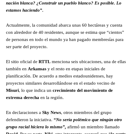
nación blanca? ¿Construir un pueblo blanco? Es posible. Lo
estamos haciendo”
.
Actualmente, la comunidad abarca unas 60 hectáreas y cuenta
con alrededor de 40 residentes, aunque se estima que “cientos”
de personas en todo el mundo ya han pagado membresías para
ser parte del proyecto.
El sitio oficial de
RTTL
menciona seis ubicaciones, una de ellas
también en
Arkansas
y el resto en etapas iniciales de
planificación. De acuerdo a medios estadounidenses, hay
proyectos similares desarrollándose en el estado vecino de
Misuri
, lo que indica un
crecimiento del movimiento de
extrema derecha
en la región.
En declaraciones a
Sky News
, otros miembros del grupo
defendieron la iniciativa.
“No sería polémico que ningún otro
grupo racial hiciera lo mismo”,
afirmó un miembro llamado