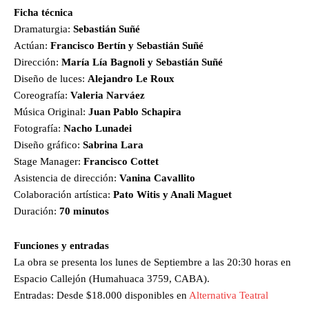
Ficha técnica
Dramaturgia:
Sebastián Suñé
Actúan:
Francisco Bertín y Sebastián Suñé
Dirección:
María Lía Bagnoli y Sebastián Suñé
Diseño de luces:
Alejandro Le Roux
Coreografía:
Valeria Narváez
Música Original:
Juan Pablo Schapira
Fotografía:
Nacho Lunadei
Diseño gráfico:
Sabrina Lara
Stage Manager:
Francisco Cottet
Asistencia de dirección:
Vanina Cavallito
Colaboración artística:
Pato Witis y Anali Maguet
Duración:
70 minutos
Funciones y entradas
La obra se presenta los lunes de Septiembre a las 20:30 horas en
Espacio Callejón (Humahuaca 3759, CABA).
Entradas: Desde $18.000 disponibles en
Alternativa Teatral