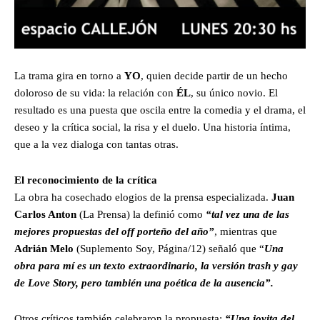
La trama gira en torno a
YO
, quien decide partir de un hecho
doloroso de su vida: la relación con
ÉL
, su único novio. El
resultado es una puesta que oscila entre la comedia y el drama, el
deseo y la crítica social, la risa y el duelo. Una historia íntima,
que a la vez dialoga con tantas otras.
El reconocimiento de la crítica
La obra ha cosechado elogios de la prensa especializada.
Juan
Carlos Anton
(La Prensa) la definió como
“tal vez una de las
mejores propuestas del off porteño del año”
, mientras que
Adrián Melo
(Suplemento Soy, Página/12) señaló que “
Una
obra para mí es un texto extraordinario, la versión trash y gay
de Love Story, pero también una poética de la ausencia”.
Otros críticos también celebraron la propuesta:
“Una joyita del