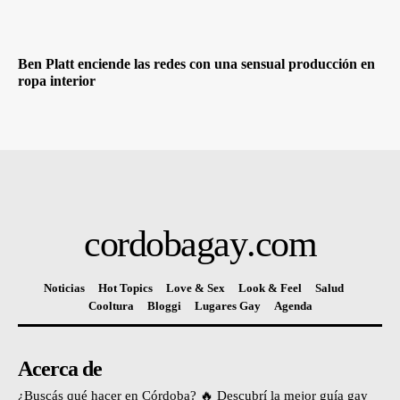
Ben Platt enciende las redes con una sensual producción en
ropa interior
cordobagay
.com
Noticias
Hot Topics
Love & Sex
Look & Feel
Salud
Cooltura
Bloggi
Lugares Gay
Agenda
Acerca de
¿Buscás qué hacer en Córdoba? 🔥 Descubrí la mejor guía gay