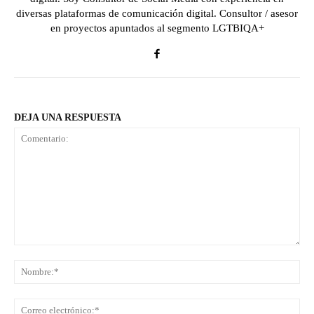
diversas plataformas de comunicación digital. Consultor / asesor
en proyectos apuntados al segmento LGTBIQA+
DEJA UNA RESPUESTA
Comentario:
No
Co