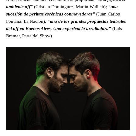
ambiente off”
(Cristian Domínguez, Martín Wullich);
“una
sucesión de perlitas escénicas conmovedoras”
(Juan Carlos
Fontana, La Nación);
“una de las grandes propuestas teatrales
del off en Buenos Aires. Una experiencia arrolladora”
(Luis
Bremer, Parte del Show).