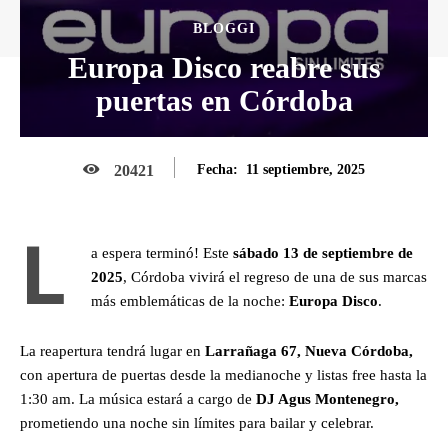
BLOGGI
Europa Disco reabre sus
puertas en Córdoba
11 septiembre, 2025
20421
Fecha:
L
a espera terminó! Este
sábado 13 de septiembre de
2025
, Córdoba vivirá el regreso de una de sus marcas
más emblemáticas de la noche:
Europa Disco
.
La reapertura tendrá lugar en
Larrañaga 67, Nueva Córdoba,
con apertura de puertas desde la medianoche y listas free hasta la
1:30 am. La música estará a cargo de
DJ Agus Montenegro,
prometiendo una noche sin límites para bailar y celebrar.