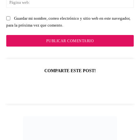
Pá
we
Guardar mi nombre, correo electrónico y sitio web en este navegador,
para la próxima vez que comento.
COMPARTE ESTE POST!