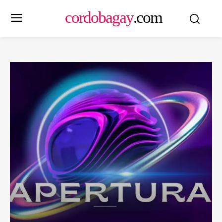
cordobagay
.com