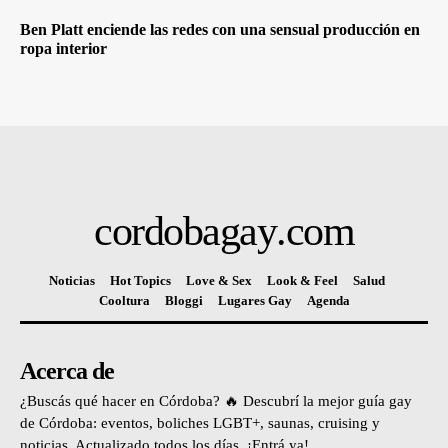
Ben Platt enciende las redes con una sensual producción en
ropa interior
cordobagay
.com
Noticias
Hot Topics
Love & Sex
Look & Feel
Salud
Cooltura
Bloggi
Lugares Gay
Agenda
Acerca de
¿Buscás qué hacer en Córdoba? 🔥 Descubrí la mejor guía gay
de Córdoba: eventos, boliches LGBT+, saunas, cruising y
noticias. Actualizado todos los días. ¡Entrá ya!