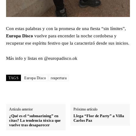
Con estas palabras y con la promesa de una fiesta “sin límites”,
Europa Disco
vuelve para encender la noche cordobesa y
recuperar ese espíritu festivo que la caracterizó desde sus inicios.
Más info y listas en @europadisco.ok
TAGS
Europa Disco
reapertura
Artículo anterior
Próximo artículo
¿Qué es el “submarining” en
Llega “Flor de Party” a Villa
citas? La tendencia tóxica que
Carlos Paz
vuelve tras desaparecer