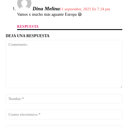
Dina Melina
11 septiembre, 2025 En 7:24 pm
Vamos x mucho más aguante Europa 😃
RESPUESTA
DEJA UNA RESPUESTA
Comentario:
No
Co
ele