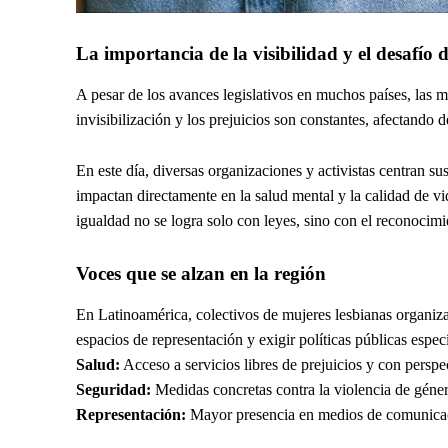
La importancia de la visibilidad y el desafío d
A pesar de los avances legislativos en muchos países, las 
invisibilización y los prejuicios son constantes, afectando d
En este día, diversas organizaciones y activistas centran s
impactan directamente en la salud mental y la calidad de vid
igualdad no se logra solo con leyes, sino con el reconocimie
Voces que se alzan en la región
En Latinoamérica, colectivos de mujeres lesbianas organiza
espacios de representación y exigir políticas públicas esp
Salud:
Acceso a servicios libres de prejuicios y con perspe
Seguridad:
Medidas concretas contra la violencia de géner
Representación:
Mayor presencia en medios de comunicaci