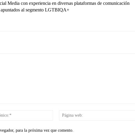
ocial Media con experiencia en diversas plataformas de comunicación
ctos apuntados al segmento LGTBIQA+
Correo
electrónico:*
avegador, para la próxima vez que comento.