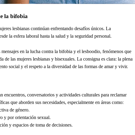
e la bifobia
mujeres lesbianas continúan enfrentando desafíos únicos. La
esde la esfera laboral hasta la salud y la seguridad personal.
us mensajes en la lucha contra la bifobia y el lesboodio, fenómenos que
a de las mujeres lesbianas y bisexuales. La consigna es clara: la plena
nto social y el respeto a la diversidad de las formas de amar y vivir.
n encuentros, conversatorios y actividades culturales para reclamar
ecíficas que aborden sus necesidades, especialmente en áreas como:
ctiva de género.
o y por orientación sexual.
ón y espacios de toma de decisiones.