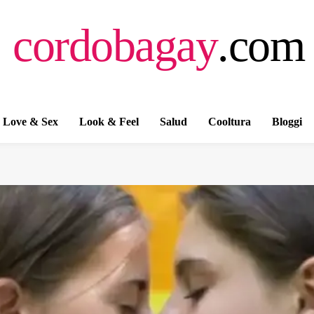
cordobagay
.com
Love & Sex
Look & Feel
Salud
Cooltura
Bloggi