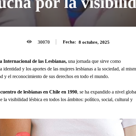
ucha por la visibil
30070
Fecha:
8 octubre, 2025
a Internacional de las Lesbianas,
una jornada que sirve como
la identidad y los aportes de las mujeres lesbianas a la sociedad, al mis
dad y el reconocimiento de sus derechos en todo el mundo.
uentro de lesbianas en Chile en 1990
, se ha expandido a nivel globa
la visibilidad lésbica en todos los ámbitos: político, social, cultural y