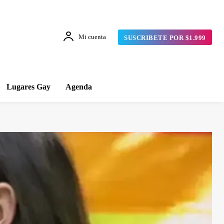
Mi cuenta
SUSCRIBETE POR $1.999
Lugares Gay
Agenda