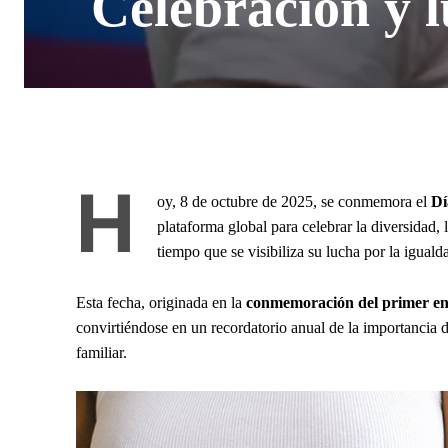
Celebración y l
H
oy, 8 de octubre de 2025, se conmemora el
Dí
plataforma global para celebrar la diversidad, 
tiempo que se visibiliza su lucha por la igual
Esta fecha, originada en la
conmemoración del primer enc
convirtiéndose en un recordatorio anual de la importancia de 
familiar.