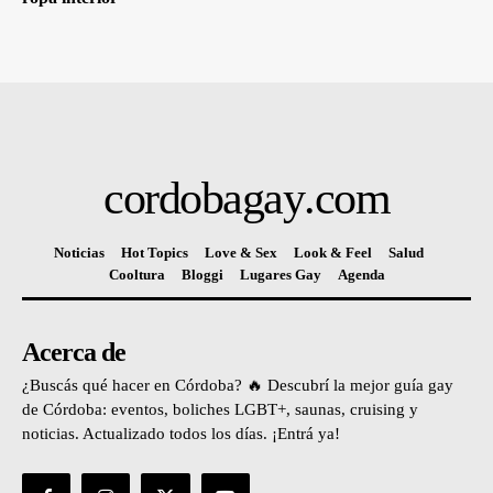
cordobagay
.com
Noticias
Hot Topics
Love & Sex
Look & Feel
Salud
Cooltura
Bloggi
Lugares Gay
Agenda
Acerca de
¿Buscás qué hacer en Córdoba? 🔥 Descubrí la mejor guía gay
de Córdoba: eventos, boliches LGBT+, saunas, cruising y
noticias. Actualizado todos los días. ¡Entrá ya!