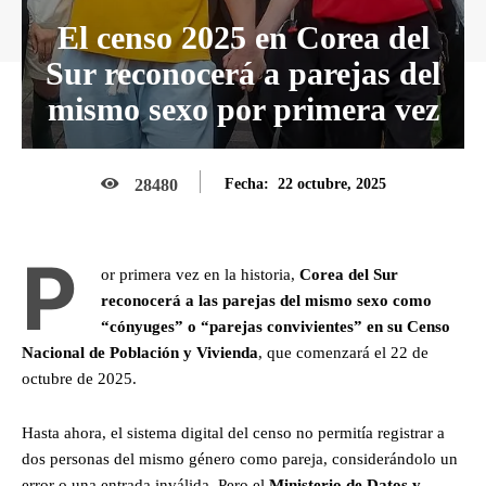
El censo 2025 en Corea del
Sur reconocerá a parejas del
mismo sexo por primera vez
22 octubre, 2025
28480
Fecha:
P
or primera vez en la historia,
Corea del Sur
reconocerá a las parejas del mismo sexo como
“cónyuges” o “parejas convivientes” en su Censo
Nacional de Población y Vivienda
, que comenzará el 22 de
octubre de 2025.
Hasta ahora, el sistema digital del censo no permitía registrar a
dos personas del mismo género como pareja, considerándolo un
error o una entrada inválida. Pero el
Ministerio de Datos y