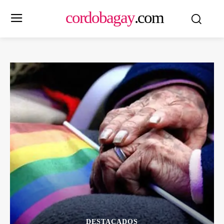
cordobagay
.com
DESTACADOS