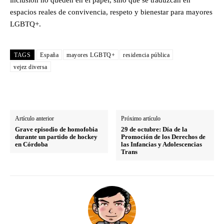
inclusión no queden en el papel, sino que se traduzcan en
espacios reales de convivencia, respeto y bienestar para mayores
LGBTQ+.
TAGS
España
mayores LGBTQ+
residencia pública
vejez diversa
Artículo anterior
Próximo artículo
Grave episodio de homofobia
29 de octubre: Día de la
durante un partido de hockey
Promoción de los Derechos de
en Córdoba
las Infancias y Adolescencias
Trans