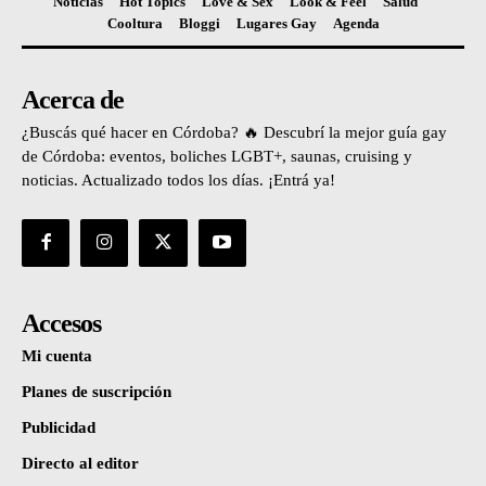
Noticias
Hot Topics
Love & Sex
Look & Feel
Salud
Cooltura
Bloggi
Lugares Gay
Agenda
Acerca de
¿Buscás qué hacer en Córdoba? 🔥 Descubrí la mejor guía gay
de Córdoba: eventos, boliches LGBT+, saunas, cruising y
noticias. Actualizado todos los días. ¡Entrá ya!
Accesos
Mi cuenta
Planes de suscripción
Publicidad
Directo al editor