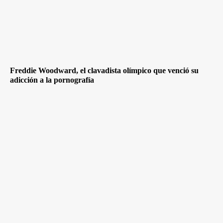
Freddie Woodward, el clavadista olímpico que venció su
adicción a la pornografía