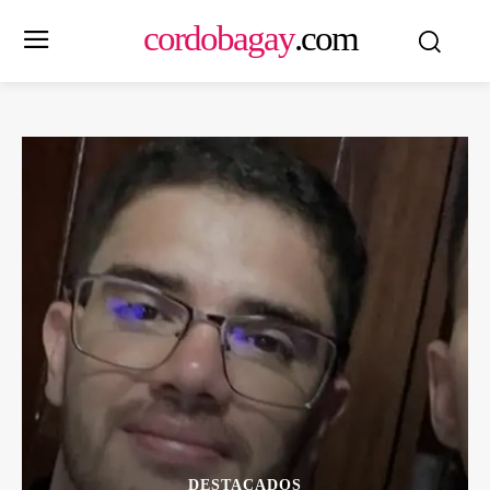
cordobagay
.com
DESTACADOS