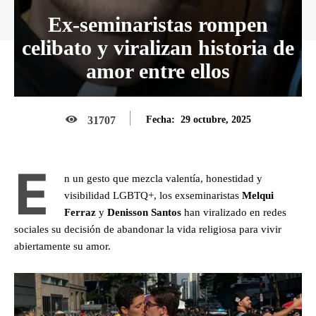
Ex-seminaristas rompen
celibato y viralizan historia de
amor entre ellos
29 octubre, 2025
31707
Fecha:
E
n un gesto que mezcla valentía, honestidad y
visibilidad LGBTQ+, los ex­seminaristas
Melqui
Ferraz
y
Denisson Santos
han viralizado en redes
sociales su decisión de abandonar la vida religiosa para vivir
abiertamente su amor.