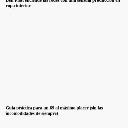
Ben Platt enciende las redes con una sensual producción en
ropa interior
Guía práctica para un 69 al máximo placer (sin las
incomodidades de siempre)