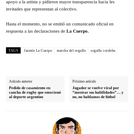
apoyo a la artista y pidieron mayor transparencia hacia les
invitades que representan al colectivo.
Hasta el momento, no se emitió un comunicado oficial en
respuesta a las declaraciones de
La Cuerpo.
TAGS
Jazmín La Cuerpo
marcha del orgullo
orgullo cordoba
Artículo anterior
Próximo artículo
Pedido de casamiento en
Jugador se vuelve viral por
cancha de rugby que emocionó
“mostrar sus habilidades”… y
al deporte argentino
no, no hablamos de fútbol