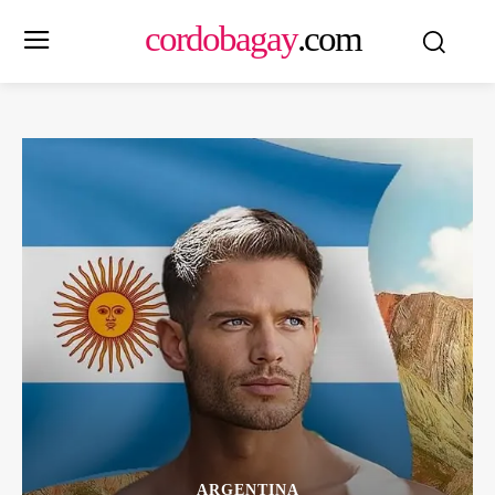
cordobagay
.com
ARGENTINA