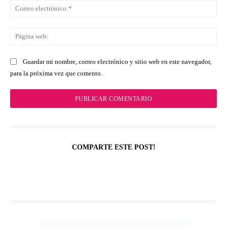
Co
ele
Pá
we
Guardar mi nombre, correo electrónico y sitio web en este navegador,
para la próxima vez que comento.
COMPARTE ESTE POST!