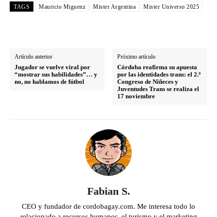
TAGS
Mauricio Miguenz
Mister Argentina
Mister Universo 2025
Artículo anterior
Próximo artículo
Jugador se vuelve viral por
Córdoba reafirma su apuesta
“mostrar sus habilidades”… y
por las identidades trans: el 2.º
no, no hablamos de fútbol
Congreso de Niñeces y
Juventudes Trans se realiza el
17 noviembre
Fabian S.
CEO y fundador de cordobagay.com. Me interesa todo lo
relacionado a recursos humanos, el turismo y el marketing