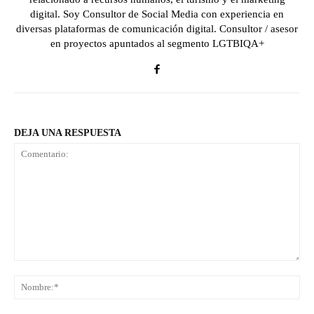
digital. Soy Consultor de Social Media con experiencia en
diversas plataformas de comunicación digital. Consultor / asesor
en proyectos apuntados al segmento LGTBIQA+
DEJA UNA RESPUESTA
Comentario:
No