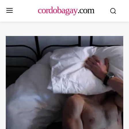
cordobagay
.com