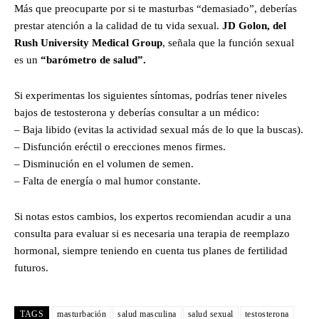
Más que preocuparte por si te masturbas “demasiado”, deberías
prestar atención a la calidad de tu vida sexual.
JD Golon, del
Rush University Medical Group
, señala que la función sexual
es un
“barómetro de salud”.
Si experimentas los siguientes síntomas, podrías tener niveles
bajos de testosterona y deberías consultar a un médico:
– Baja libido (evitas la actividad sexual más de lo que la buscas).
– Disfunción eréctil o erecciones menos firmes.
– Disminución en el volumen de semen.
– Falta de energía o mal humor constante.
Si notas estos cambios, los expertos recomiendan acudir a una
consulta para evaluar si es necesaria una terapia de reemplazo
hormonal, siempre teniendo en cuenta tus planes de fertilidad
futuros.
TAGS
masturbación
salud masculina
salud sexual
testosterona