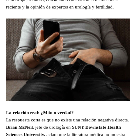
reciente y la opinión de expertos en urología y fertilidad.
La relación real: ¿Mito o verdad?
La respuesta corta es que no existe una relación negativa directa.
Brian McNeil
, jefe de urología en
SUNY Downstate Health
Sciences University,
aclara que la literatura médica no muestra