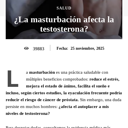
SALUD
¿La masturbación afecta la
testosterona?
25 noviembre, 2025
39883
Fecha:
L
a
masturbación
es una práctica saludable con
múltiples beneficios comprobados:
reduce el estrés,
mejora el estado de ánimo, facilita el sueño e
incluso, según ciertos estudios, la eyaculación frecuente podría
reducir el riesgo de cáncer de próstata.
Sin embargo, una duda
persiste en muchos hombres:
¿afecta el autoplacer a mis
niveles de testosterona?
Para despejar dudas, consultamos la evidencia médica más