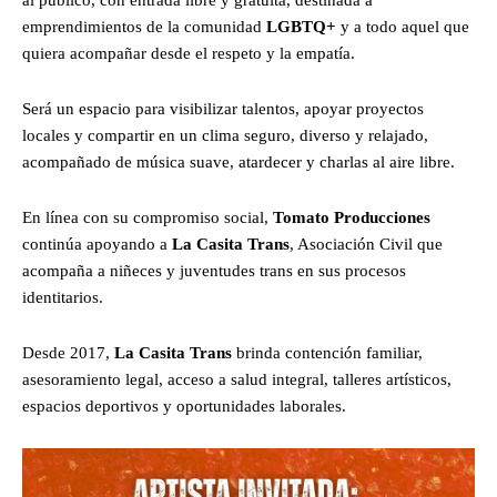
al público, con entrada libre y gratuita, destinada a
emprendimientos de la comunidad
LGBTQ+
y a todo aquel que
quiera acompañar desde el respeto y la empatía.
Será un espacio para visibilizar talentos, apoyar proyectos
locales y compartir en un clima seguro, diverso y relajado,
acompañado de música suave, atardecer y charlas al aire libre.
En línea con su compromiso social,
Tomato Producciones
continúa apoyando a
La Casita Trans
, Asociación Civil que
acompaña a niñeces y juventudes trans en sus procesos
identitarios.
Desde 2017,
La Casita Trans
brinda contención familiar,
asesoramiento legal, acceso a salud integral, talleres artísticos,
espacios deportivos y oportunidades laborales.