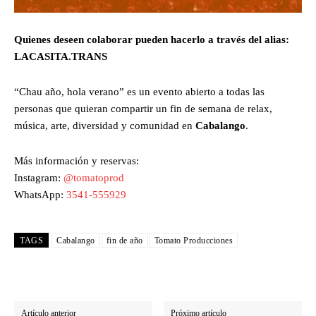
Quienes deseen colaborar pueden hacerlo a través del alias:
LACASITA.TRANS
“Chau año, hola verano” es un evento abierto a todas las
personas que quieran compartir un fin de semana de relax,
música, arte, diversidad y comunidad en
Cabalango
.
Más información y reservas:
Instagram:
@tomatoprod
WhatsApp:
3541-555929
TAGS
Cabalango
fin de año
Tomato Producciones
Artículo anterior
Próximo artículo