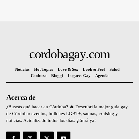
cordobagay
.com
Noticias
Hot Topics
Love & Sex
Look & Feel
Salud
Cooltura
Bloggi
Lugares Gay
Agenda
Acerca de
¿Buscás qué hacer en Córdoba? 🔥 Descubrí la mejor guía gay
de Córdoba: eventos, boliches LGBT+, saunas, cruising y
noticias. Actualizado todos los días. ¡Entrá ya!