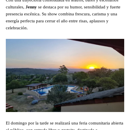
Con una trayectoria consolidada en teatros, bares y escenarios
culturales,
Jenny
se destaca por su humor, sensibilidad y fuerte
presencia escénica. Su show combina frescura, carisma y una
energía perfecta para cerrar el año entre risas, aplausos y
celebración.
El domingo por la tarde se realizará una feria comunitaria abierta