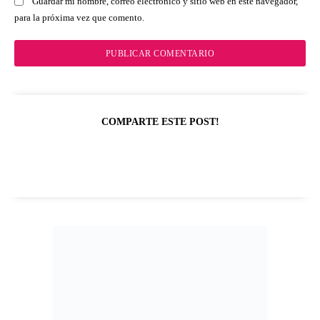
Guardar mi nombre, correo electrónico y sitio web en este navegador,
para la próxima vez que comento.
COMPARTE ESTE POST!