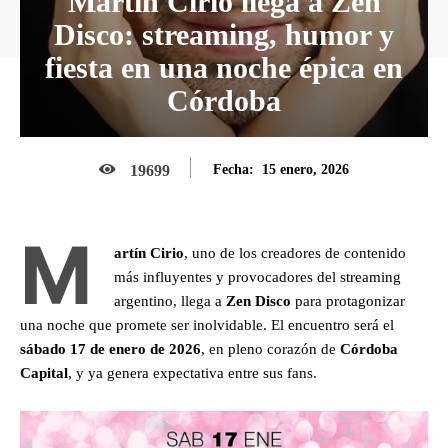
Martín Cirio llega a Zen
Disco: streaming, humor y
fiesta en una noche épica en
Córdoba
15 enero, 2026
19699
Fecha:
M
artín Cirio
, uno de los creadores de contenido
más influyentes y provocadores del streaming
argentino, llega a
Zen Disco
para protagonizar
una noche que promete ser inolvidable. El encuentro será el
sábado 17 de enero de 2026
, en pleno corazón de
Córdoba
Capital
, y ya genera expectativa entre sus fans.