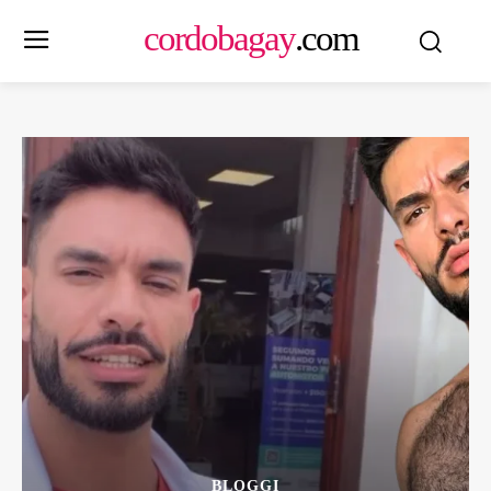
cordobagay
.com
BLOGGI