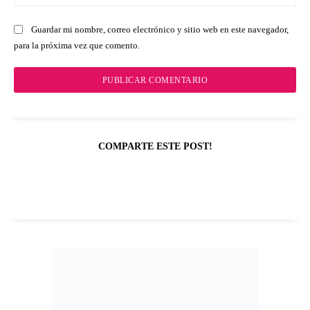
we
Guardar mi nombre, correo electrónico y sitio web en este navegador,
para la próxima vez que comento.
COMPARTE ESTE POST!