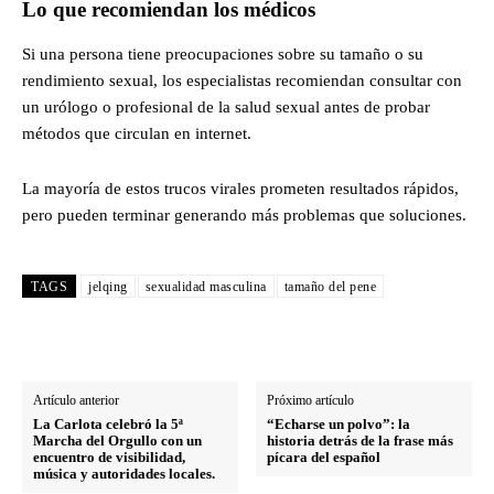
Lo que recomiendan los médicos
Si una persona tiene preocupaciones sobre su tamaño o su
rendimiento sexual, los especialistas recomiendan consultar con
un urólogo o profesional de la salud sexual antes de probar
métodos que circulan en internet.
La mayoría de estos trucos virales prometen resultados rápidos,
pero pueden terminar generando más problemas que soluciones.
TAGS
jelqing
sexualidad masculina
tamaño del pene
Artículo anterior
Próximo artículo
La Carlota celebró la 5ª
“Echarse un polvo”: la
Marcha del Orgullo con un
historia detrás de la frase más
encuentro de visibilidad,
pícara del español
música y autoridades locales.