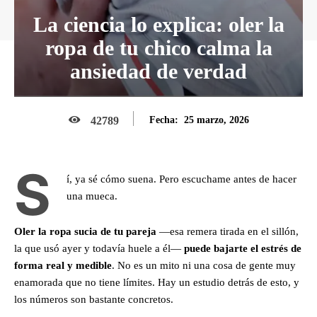
La ciencia lo explica: oler la
ropa de tu chico calma la
ansiedad de verdad
25 marzo, 2026
42789
Fecha:
S
í, ya sé cómo suena. Pero escuchame antes de hacer
una mueca.
Oler la ropa sucia de tu pareja
—esa remera tirada en el sillón,
la que usó ayer y todavía huele a él—
puede bajarte el estrés de
forma real y medible
. No es un mito ni una cosa de gente muy
enamorada que no tiene límites. Hay un estudio detrás de esto, y
los números son bastante concretos.