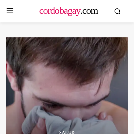
cordobagay
.com
SALUD