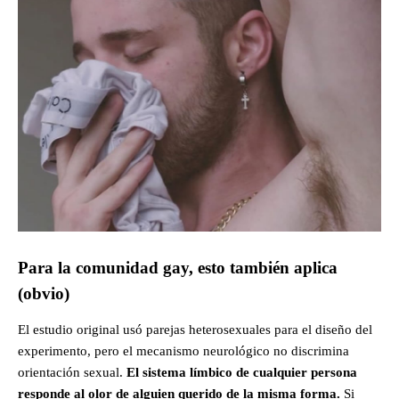
Para la comunidad gay, esto también aplica
(obvio)
El estudio original usó parejas heterosexuales para el diseño del
experimento, pero el mecanismo neurológico no discrimina
orientación sexual.
El sistema límbico de cualquier persona
responde al olor de alguien querido de la misma forma.
Si