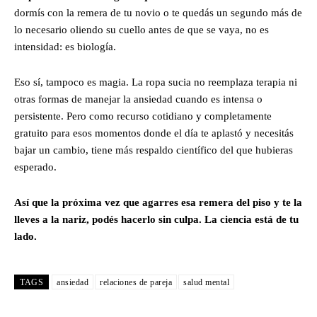
dormís con la remera de tu novio o te quedás un segundo más de
lo necesario oliendo su cuello antes de que se vaya, no es
intensidad: es biología.
Eso sí, tampoco es magia. La ropa sucia no reemplaza terapia ni
otras formas de manejar la ansiedad cuando es intensa o
persistente. Pero como recurso cotidiano y completamente
gratuito para esos momentos donde el día te aplastó y necesitás
bajar un cambio, tiene más respaldo científico del que hubieras
esperado.
Así que la próxima vez que agarres esa remera del piso y te la
lleves a la nariz, podés hacerlo sin culpa. La ciencia está de tu
lado.
TAGS
ansiedad
relaciones de pareja
salud mental