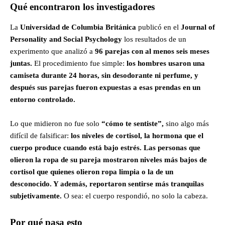
Qué encontraron los investigadores
La
Universidad de Columbia Británica
publicó en el
Journal of
Personality and Social Psychology
los resultados de un
experimento que analizó a
96 parejas con al menos seis meses
juntas.
El procedimiento fue simple:
los hombres usaron una
camiseta durante 24 horas, sin desodorante ni perfume, y
después sus parejas fueron expuestas a esas prendas en un
entorno controlado.
Lo que midieron no fue solo
“cómo te sentiste”,
sino algo más
difícil de falsificar:
los niveles de cortisol, la hormona que el
cuerpo produce cuando está bajo estrés.
Las personas que
olieron la ropa de su pareja mostraron niveles más bajos de
cortisol que quienes olieron ropa limpia o la de un
desconocido. Y además, reportaron sentirse más tranquilas
subjetivamente.
O sea: el cuerpo respondió, no solo la cabeza.
Por qué pasa esto