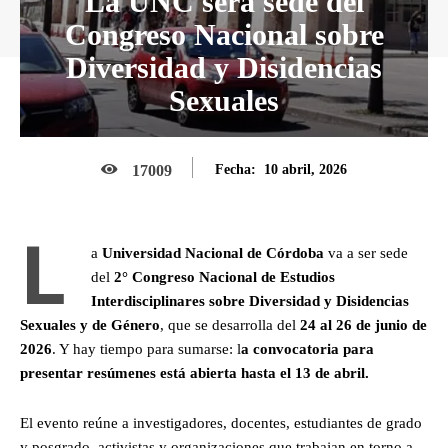
La UNC será sede del
Congreso Nacional sobre
Diversidad y Disidencias
Sexuales
10 abril, 2026
17009
Fecha:
L
a
Universidad Nacional de Córdoba
va a ser sede
del
2° Congreso Nacional de Estudios
Interdisciplinares sobre Diversidad y Disidencias
Sexuales y de Género
, que se desarrolla del
24 al 26 de junio de
2026
. Y hay tiempo para sumarse: l
a convocatoria para
presentar resúmenes está abierta hasta el 13 de abril.
El evento reúne a investigadores, docentes, estudiantes de grado
y posgrado, activistas y organizaciones que trabajan en torno a