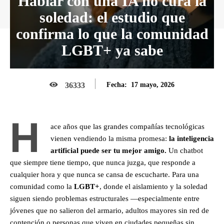
Hablar con una IA no cura la
soledad: el estudio que
confirma lo que la comunidad
LGBT+ ya sabe
17 mayo, 2026
36333
Fecha:
H
ace años que las grandes compañías tecnológicas
vienen vendiendo la misma promesa:
la inteligencia
artificial puede ser tu mejor amigo.
Un chatbot
que siempre tiene tiempo, que nunca juzga, que responde a
cualquier hora y que nunca se cansa de escucharte. Para una
comunidad como la
LGBT+
, donde el aislamiento y la soledad
siguen siendo problemas estructurales —especialmente entre
jóvenes que no salieron del armario, adultos mayores sin red de
contención o personas que viven en ciudades pequeñas sin