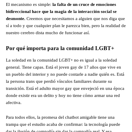
El mecanismo es simple:
la falta de un cruce de emociones
bidireccional hace que la magia de la interacción social se
desmonte.
Creemos que necesitamos a alguien que nos diga que
sí a todo y que cualquier plan le parezca bien, pero la realidad de
nuestro cerebro dista mucho de funcionar así.
Por qué importa para la comunidad LGBT+
La soledad en la comunidad LGBT+ no es igual a la soledad
general. Tiene capas. Está el joven gay de 17 años que vive en
un pueblo del interior y no puede contarle a nadie quién es. Está
la persona trans que perdió vínculos familiares durante su
transición. Está el adulto mayor gay que envejeció en una época
donde existir era un delito y hoy no tiene cómo armar una red
afectiva.
Para todos ellos, la promesa del chatbot amigable tiene una
trampa que el estudio acaba de confirmar: la tecnología puede
dar la ilusión de compañía sin dar la compañía real. Y esa