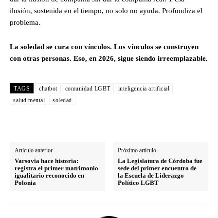
ilusión, sostenida en el tiempo, no solo no ayuda. Profundiza el
problema.
La soledad se cura con vínculos. Los vínculos se construyen
con otras personas. Eso, en 2026, sigue siendo irreemplazable.
TAGS
chatbot
comunidad LGBT
inteligencia artificial
salud mental
soledad
Artículo anterior
Próximo artículo
Varsovia hace historia:
La Legislatura de Córdoba fue
registra el primer matrimonio
sede del primer encuentro de
igualitario reconocido en
la Escuela de Liderazgo
Polonia
Político LGBT