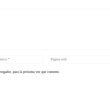
Correo
electrónico:*
avegador, para la próxima vez que comento.