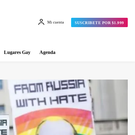
Mi cuenta
SUSCRIBETE POR $1.999
Lugares Gay
Agenda