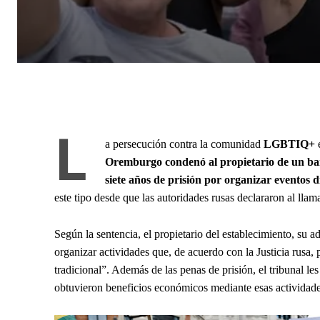
L
a persecución contra la comunidad
LGBTIQ+
Oremburgo condenó al propietario de un bar 
siete años de prisión por organizar eventos 
este tipo desde que las autoridades rusas declararon al lla
Según la sentencia, el propietario del establecimiento, su a
organizar actividades que, de acuerdo con la Justicia rusa,
tradicional”. Además de las penas de prisión, el tribunal l
obtuvieron beneficios económicos mediante esas actividade