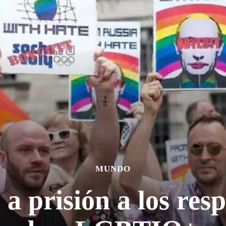
MUNDO
a prisión a los res