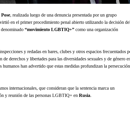
r
Pose
, realizada luego de una denuncia presentada por un grupo
irtió en el primer procedimiento penal abierto utilizando la decisión de
al denominado
“movimiento LGBTIQ+”
como una organización
 inspecciones y redadas en bares, clubes y otros espacios frecuentados p
ón de derechos y libertades para las diversidades sexuales y de género e
hos humanos han advertido que estas medidas profundizan la persecución
smos internacionales, que consideran que la sentencia marca un
esión y reunión de las personas LGBTIQ+ en
Rusia
.