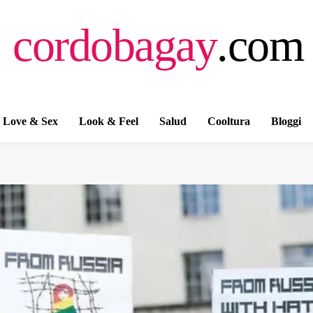
cordobagay
.com
Love & Sex
Look & Feel
Salud
Cooltura
Bloggi