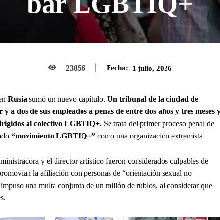
bar LGBTIQ+
23856
Fecha:
1 julio, 2026
en
Rusia
sumó un nuevo capítulo.
Un tribunal de la ciudad de
y a dos de sus empleados a penas de entre dos años y tres meses 
dirigidos al colectivo LGBTIQ+.
Se trata del primer proceso penal de
mado
“movimiento LGBTIQ+”
como una organización extremista.
dministradora y el director artístico fueron considerados culpables de
 promovían la afiliación con personas de “orientación sexual no
es impuso una multa conjunta de un millón de rublos, al considerar que
s.