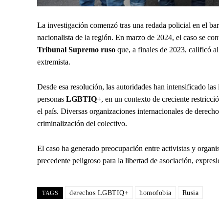
La investigación comenzó tras una redada policial en el ba
nacionalista de la región. En marzo de 2024, el caso se conv
Tribunal Supremo ruso
que, a finales de 2023, calificó 
extremista.
Desde esa resolución, las autoridades han intensificado las
personas
LGBTIQ+
, en un contexto de creciente restricci
el país. Diversas organizaciones internacionales de derec
criminalización del colectivo.
El caso ha generado preocupación entre activistas y organi
precedente peligroso para la libertad de asociación, expr
derechos LGBTIQ+
homofobia
Rusia
TAGS