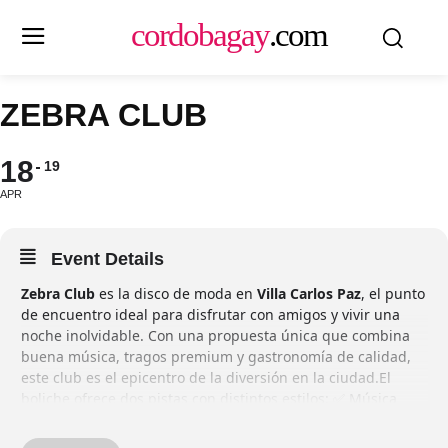
cordobagay
.com
ZEBRA CLUB
18
19
APR
Event Details
Zebra Club
es la disco de moda en
Villa Carlos Paz
, el punto
de encuentro ideal para disfrutar con amigos y vivir una
noche inolvidable. Con una propuesta única que combina
buena música, tragos premium y gastronomía de calidad,
este club es el epicentro de la diversión en la ciudad.El
boliche ofrece dos pistas con distintos estilos: ✅ Música
popular para los amantes de los hits del momento. ✅
Música electrónica con los mejores DJ sets en vivo. ✅ Varias