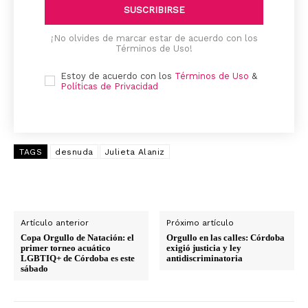
SUSCRIBIRSE
¡No olvides de marcar estar de acuerdo con los
Términos de Uso!
Estoy de acuerdo con los
Términos de Uso
&
Políticas de Privacidad
TAGS
desnuda
Julieta Alaniz
Artículo anterior
Próximo artículo
Copa Orgullo de Natación: el
Orgullo en las calles: Córdoba
primer torneo acuático
exigió justicia y ley
LGBTIQ+ de Córdoba es este
antidiscriminatoria
sábado