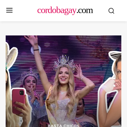
cordobagay
.com
BASTA CHICOS