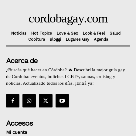
cordobagay
.com
Noticias
Hot Topics
Love & Sex
Look & Feel
Salud
Cooltura
Bloggi
Lugares Gay
Agenda
Acerca de
¿Buscás qué hacer en Córdoba? 🔥 Descubrí la mejor guía gay
de Córdoba: eventos, boliches LGBT+, saunas, cruising y
noticias. Actualizado todos los días. ¡Entrá ya!
Accesos
Mi cuenta