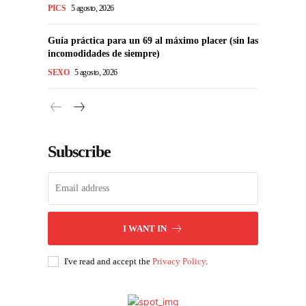
PICS
5 agosto, 2026
Guía práctica para un 69 al máximo placer (sin las
incomodidades de siempre)
SEXO
5 agosto, 2026
Subscribe
I WANT IN
I've read and accept the
Privacy Policy
.