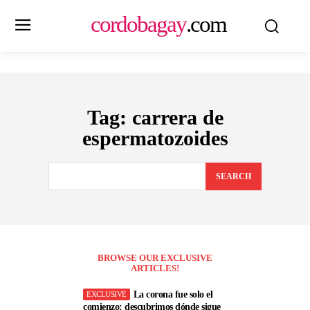
cordobagay
.com
Tag:
carrera de
espermatozoides
SEARCH
BROWSE OUR EXCLUSIVE
ARTICLES!
La corona fue solo el
comienzo: descubrimos dónde sigue