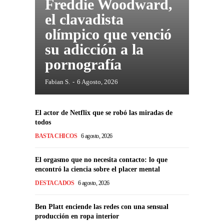
Freddie Woodward,
el clavadista
olímpico que venció
su adicción a la
pornografía
Fabian S.
-
6 Agosto, 2026
El actor de Netflix que se robó las miradas de
todos
BASTA CHICOS
6 agosto, 2026
El orgasmo que no necesita contacto: lo que
encontró la ciencia sobre el placer mental
DESTACADOS
6 agosto, 2026
Ben Platt enciende las redes con una sensual
producción en ropa interior