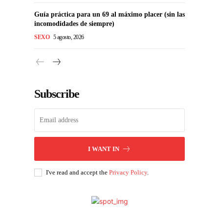
Guía práctica para un 69 al máximo placer (sin las
incomodidades de siempre)
SEXO
5 agosto, 2026
Subscribe
I WANT IN
I've read and accept the
Privacy Policy
.