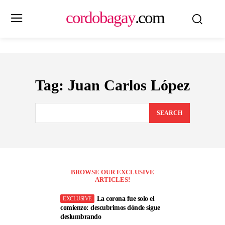
cordobagay
.com
Tag:
Juan Carlos López
SEARCH
BROWSE OUR EXCLUSIVE
ARTICLES!
La corona fue solo el
comienzo: descubrimos dónde sigue
deslumbrando