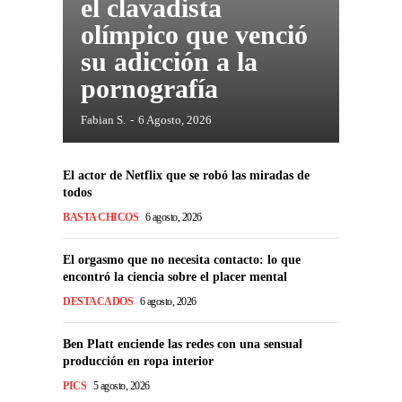
el clavadista
olímpico que venció
su adicción a la
pornografía
Fabian S.
-
6 Agosto, 2026
El actor de Netflix que se robó las miradas de
todos
BASTA CHICOS
6 agosto, 2026
El orgasmo que no necesita contacto: lo que
encontró la ciencia sobre el placer mental
DESTACADOS
6 agosto, 2026
Ben Platt enciende las redes con una sensual
producción en ropa interior
PICS
5 agosto, 2026