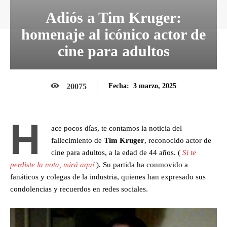
Adiós a Tim Kruger:
homenaje al icónico actor de
cine para adultos
3 marzo, 2025
20075
Fecha:
H
ace pocos días, te contamos la noticia del
fallecimiento de
Tim Kruger
, reconocido actor de
cine para adultos, a la edad de 44 años. (
Si te
perdiste la nota, mirá aquí
). Su partida ha conmovido a
fanáticos y colegas de la industria, quienes han expresado sus
condolencias y recuerdos en redes sociales.