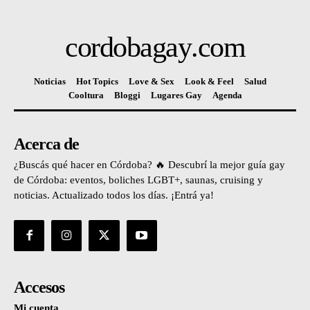
cordobagay
.com
Noticias
Hot Topics
Love & Sex
Look & Feel
Salud
Cooltura
Bloggi
Lugares Gay
Agenda
Acerca de
¿Buscás qué hacer en Córdoba? 🔥 Descubrí la mejor guía gay
de Córdoba: eventos, boliches LGBT+, saunas, cruising y
noticias. Actualizado todos los días. ¡Entrá ya!
Accesos
Mi cuenta