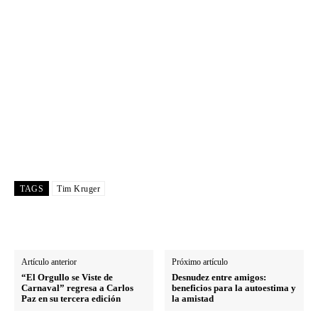
TAGS
Tim Kruger
Artículo anterior
Próximo artículo
“El Orgullo se Viste de
Desnudez entre amigos:
Carnaval” regresa a Carlos
beneficios para la autoestima y
Paz en su tercera edición
la amistad