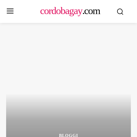
cordobagay
.com
BLOGGI