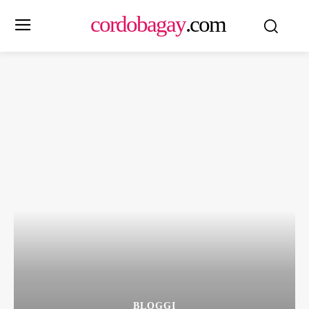
cordobagay
.com
BLOGGI