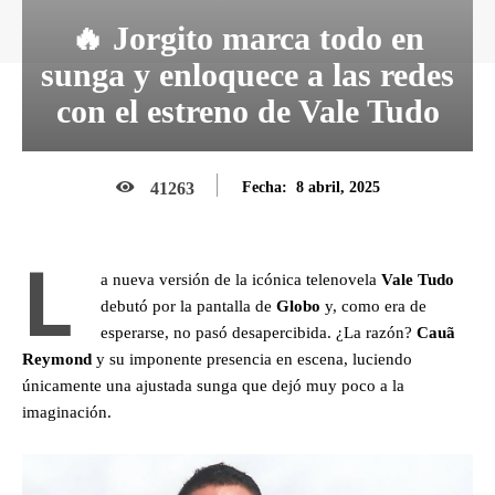
🔥 Jorgito marca todo en
sunga y enloquece a las redes
con el estreno de Vale Tudo
8 abril, 2025
41263
Fecha:
L
a nueva versión de la icónica telenovela
Vale Tudo
debutó por la pantalla de
Globo
y, como era de
esperarse, no pasó desapercibida. ¿La razón?
Cauã
Reymond
y su imponente presencia en escena, luciendo
únicamente una ajustada sunga que dejó muy poco a la
imaginación.