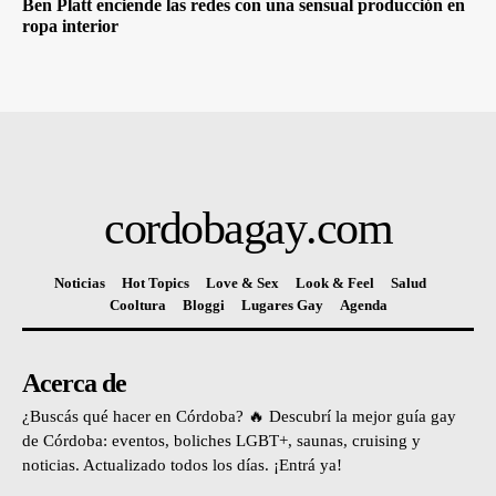
Ben Platt enciende las redes con una sensual producción en
ropa interior
cordobagay
.com
Noticias
Hot Topics
Love & Sex
Look & Feel
Salud
Cooltura
Bloggi
Lugares Gay
Agenda
Acerca de
¿Buscás qué hacer en Córdoba? 🔥 Descubrí la mejor guía gay
de Córdoba: eventos, boliches LGBT+, saunas, cruising y
noticias. Actualizado todos los días. ¡Entrá ya!