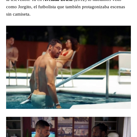
como Jorgito, el futbolista que también protagonizaba escenas
sin camiseta.