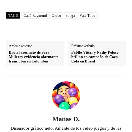
TAGS
Cauã Reymond
Globo
sunga
Vale Tudo
Artículo anterior
Próximo artículo
Brutal asesinato de Sara
Pabllo Vittar y Nathy Peluso
Millerey evidencia alarmante
brillan en campaña de Coca-
transfobia en Colombia​
Cola en Brasil
Matias D.
Diseñador gráfico neto. Amante de los video juegos y de las