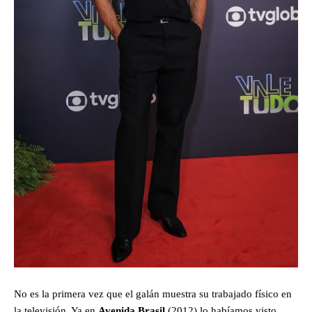
No es la primera vez que el galán muestra su trabajado físico en
la televisión. Ya en
Avenida Brasil
(2012) lo habíamos visto