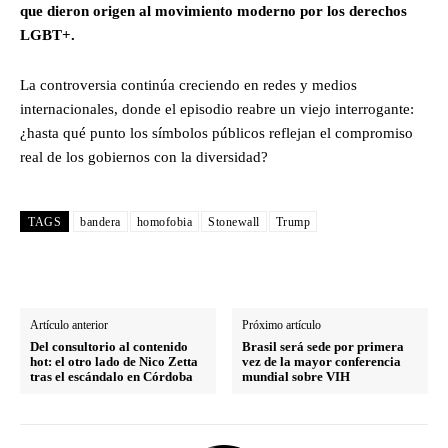
que dieron origen al movimiento moderno por los derechos
LGBT+.
La controversia continúa creciendo en redes y medios
internacionales, donde el episodio reabre un viejo interrogante:
¿hasta qué punto los símbolos públicos reflejan el compromiso
real de los gobiernos con la diversidad?
TAGS
bandera
homofobia
Stonewall
Trump
Artículo anterior
Próximo artículo
Del consultorio al contenido
Brasil será sede por primera
hot: el otro lado de Nico Zetta
vez de la mayor conferencia
tras el escándalo en Córdoba
mundial sobre VIH