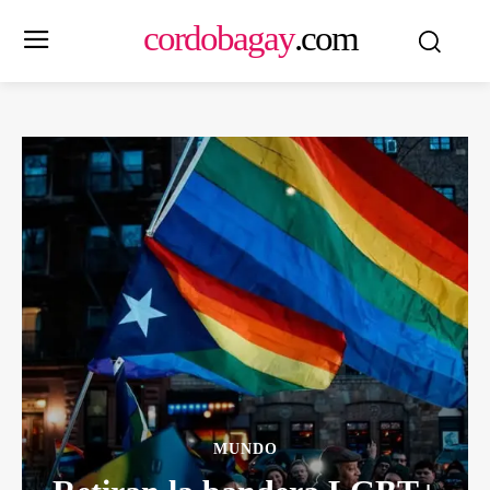
cordobagay
.com
MUNDO