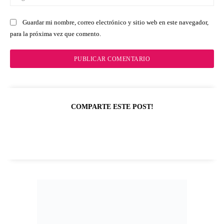
we
Guardar mi nombre, correo electrónico y sitio web en este navegador,
para la próxima vez que comento.
COMPARTE ESTE POST!