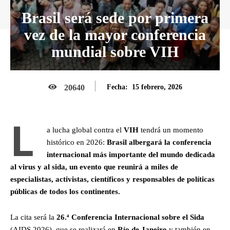
Brasil será sede por primera
vez de la mayor conferencia
mundial sobre VIH
15 febrero, 2026
20640
Fecha:
L
a lucha global contra el
VIH
tendrá un momento
histórico en 2026:
Brasil albergará la conferencia
internacional más importante del mundo dedicada
al virus y al sida, un evento que reunirá a miles de
especialistas, activistas, científicos y responsables de políticas
públicas de todos los continentes.
La cita será la
26.ª Conferencia Internacional sobre el Sida
(AIDS 2026), que se realizará en
Río de Janeiro
y también en