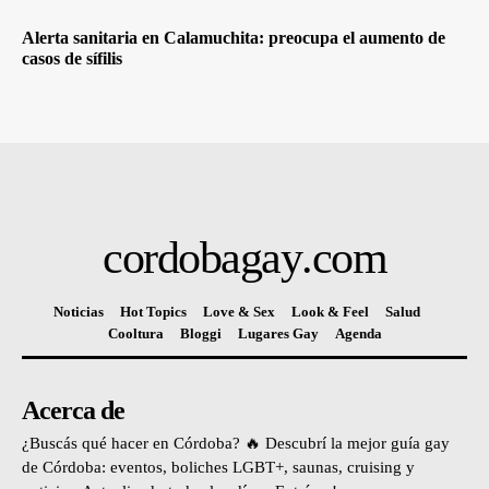
Alerta sanitaria en Calamuchita: preocupa el aumento de
casos de sífilis
cordobagay
.com
Noticias
Hot Topics
Love & Sex
Look & Feel
Salud
Cooltura
Bloggi
Lugares Gay
Agenda
Acerca de
¿Buscás qué hacer en Córdoba? 🔥 Descubrí la mejor guía gay
de Córdoba: eventos, boliches LGBT+, saunas, cruising y