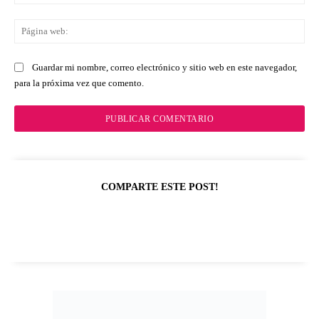
ele
Pá
we
Guardar mi nombre, correo electrónico y sitio web en este navegador,
para la próxima vez que comento.
COMPARTE ESTE POST!