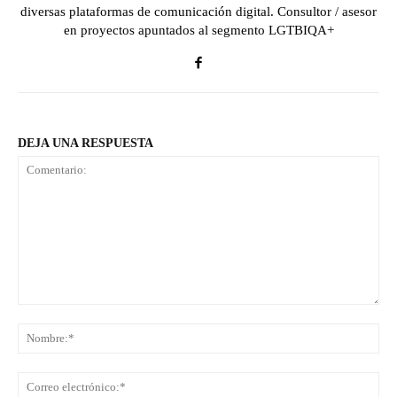
diversas plataformas de comunicación digital. Consultor / asesor
en proyectos apuntados al segmento LGTBIQA+
DEJA UNA RESPUESTA
Comentario:
No
Co