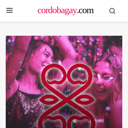
cordobagay
.com