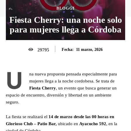
BLOGGI
Fiesta Cherry: una noche solo
para mujeres llega a Córdoba
11 marzo, 2026
29795
Fecha:
U
na nueva propuesta pensada especialmente para
mujeres llega a la noche cordobesa. Se trata de
Fiesta Cherry
, un evento que busca generar un
espacio de encuentro, diversión y libertad en un ambiente
seguro.
La fiesta se realizará el
14 de marzo desde las 00 horas en
Glorioso Club – Patio Bar,
ubicado en
Ayacucho 592
, en la
ciudad de Córdoba.