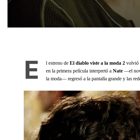
E
l estreno de
El diablo viste a la moda 2
volvió
en la primera película interpretó a
Nate
—el nov
la moda— regresó a la pantalla grande y las red