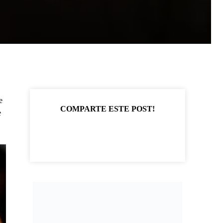
e
COMPARTE ESTE POST!
e