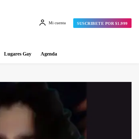
Mi cuenta
SUSCRIBETE POR $1.999
Lugares Gay
Agenda