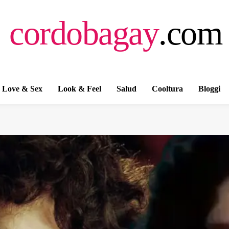
cordobagay
.com
Love & Sex
Look & Feel
Salud
Cooltura
Bloggi