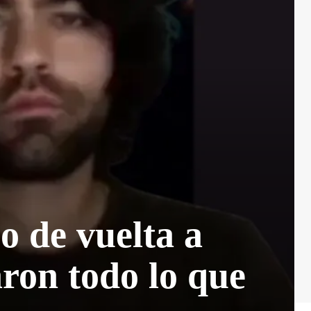
jo de vuelta a
aron todo lo que