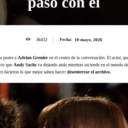
pasó con él
36452
Fecha:
10 mayo, 2026
 a poner a
Adrian Grenier
en el centro de la conversación. El actor, qu
io que
Andy Sachs
va dejando atrás mientras asciende en el mundo d
es hicieron lo que mejor saben hacer:
desenterrar el archivo.