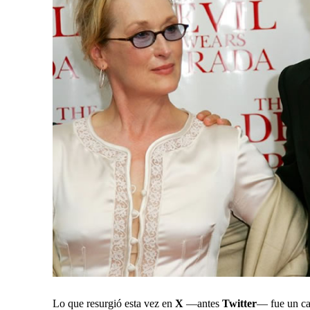
Lo que resurgió esta vez en
X
—antes
Twitter
— fue un ca