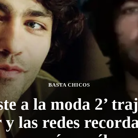
BASTA CHICOS
ste a la moda 2’ tra
y las redes record