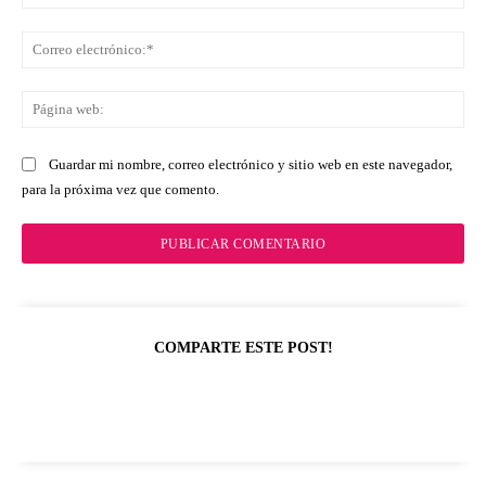
Co
ele
Pá
we
Guardar mi nombre, correo electrónico y sitio web en este navegador,
para la próxima vez que comento.
COMPARTE ESTE POST!