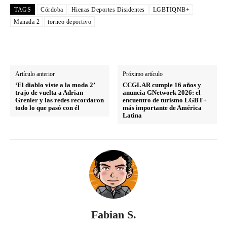
TAGS
Córdoba
Hienas Deportes Disidentes
LGBTIQNB+
Manada 2
torneo deportivo
Artículo anterior
Próximo artículo
‘El diablo viste a la moda 2’
CCGLAR cumple 16 años y
trajo de vuelta a Adrian
anuncia GNetwork 2026: el
Grenier y las redes recordaron
encuentro de turismo LGBT+
todo lo que pasó con él
más importante de América
Latina
Fabian S.