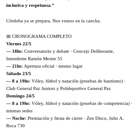
inclusiva y respetuosa.”
Córdoba ya se prepara. Nos vemos en la cancha.
📅 CRONOGRAMA COMPLETO
Viernes 22/5
— 18hs:
Conversatorio y debate · Concejo Deliberante,
Intendente Ramón Mestre 55
— 21hs:
Apertura oficial · mismo lugar
Sábado 23/5
— 8 a 19hs:
Vóley, fútbol y natación (pruebas de bautismo) ·
Club General Paz Juniors y Polideportivo General Paz
Domingo 24/5
— 8 a 19hs:
Vóley, fútbol y natación (pruebas de competencia) ·
mismas sedes
— Noche:
Premiación y fiesta de cierre · Zen Disco, Julio A.
Roca 730