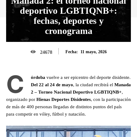
Manada 2: el torneo nacional
deportivo LGBTIQNB+:
fechas, deportes y
cronograma
11 mayo, 2026
24678
Fecha:
C
órdoba
vuelve a ser epicentro del deporte disidente.
Del 22 al 24 de mayo
, la ciudad recibirá el
Manada
2 – Torneo Nacional Deportivo LGBTIQNB+
,
organizado por
Hienas Deportes Disidentes
, con la participación
de más de 400 personas llegadas de distintos puntos del país
para competir en vóley, fútbol y natación.