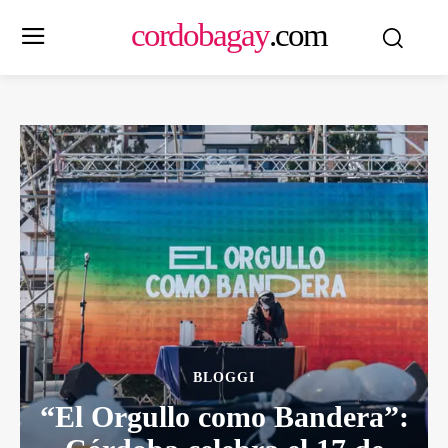
cordobagay
.com
BLOGGI
“El Orgullo como Bandera”: