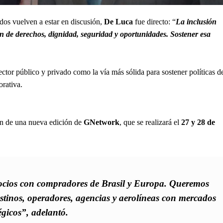
dos vuelven a estar en discusión,
De Luca
fue directo: “
La inclusión
de derechos, dignidad, seguridad y oportunidades. Sostener esa
tor público y privado como la vía más sólida para sostener políticas d
orativa.
ión de una nueva edición de
GNetwork
, que se realizará el
27 y 28 de
ocios con compradores de Brasil y Europa. Queremos
destinos, operadores, agencias y aerolíneas con mercados
égicos”, adelantó.