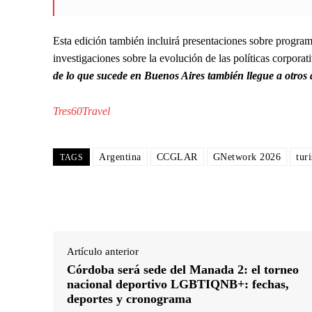
Esta edición también incluirá presentaciones sobre programa
investigaciones sobre la evolución de las políticas corporat
de lo que sucede en Buenos Aires también llegue a otros d
Tres60Travel
Argentina
CCGLAR
GNetwork 2026
tur
TAGS
Artículo anterior
Córdoba será sede del Manada 2: el torneo
nacional deportivo LGBTIQNB+: fechas,
deportes y cronograma