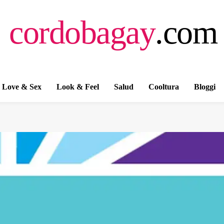
cordobagay
.com
Love & Sex
Look & Feel
Salud
Cooltura
Bloggi