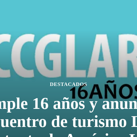
DESTACADOS
le 16 años y anun
ncuentro de turism