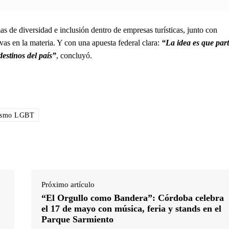
s de diversidad e inclusión dentro de empresas turísticas, junto con
ivas en la materia. Y con una apuesta federal clara:
“La idea es que par
estinos del país”
, concluyó.
ismo LGBT
Próximo artículo
“El Orgullo como Bandera”: Córdoba celebra
el 17 de mayo con música, feria y stands en el
Parque Sarmiento