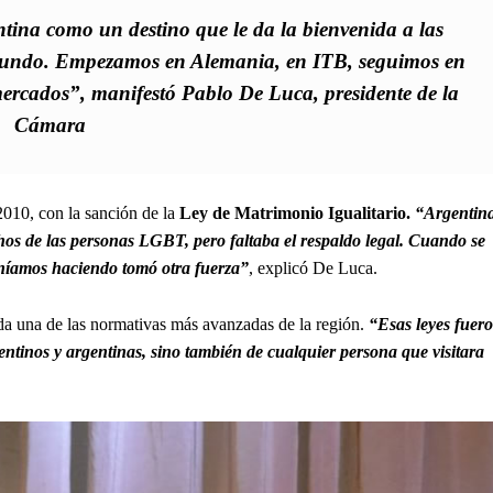
ina como un destino que le da la bienvenida a las
 mundo. Empezamos en Alemania, en ITB, seguimos en
ercados”, manifestó Pablo De Luca, presidente de la
Cámara
 2010, con la sanción de la
Ley de Matrimonio Igualitario.
“Argentin
chos de las personas LGBT, pero faltaba el respaldo legal. Cuando se
veníamos haciendo tomó otra fuerza”
, explicó De Luca.
da una de las normativas más avanzadas de la región.
“Esas leyes fuer
ntinos y argentinas, sino también de cualquier persona que visitara