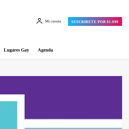
Mi cuenta
SUSCRIBETE POR $1.999
Lugares Gay
Agenda