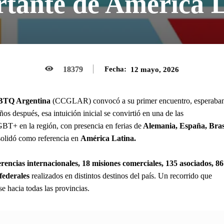
tante de América 
18379
Fecha:
12 mayo, 2026
BTQ Argentina
(CCGLAR) convocó a su primer encuentro, esperaba
os después, esa intuición inicial se convirtió en una de las
BT+ en la región, con presencia en ferias de
Alemania, España, Bras
olidó como referencia en
América Latina.
rencias internacionales, 18 misiones comerciales, 135 asociados, 86
 federales
realizados en distintos destinos del país. Un recorrido que
 hacia todas las provincias.