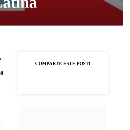
Latina
n
COMPARTE ESTE POST!
il