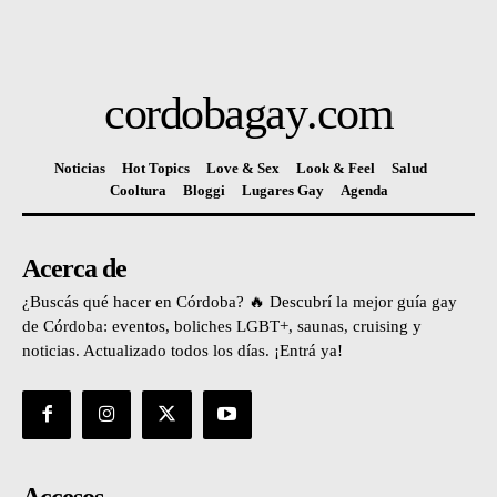
cordobagay
.com
Noticias
Hot Topics
Love & Sex
Look & Feel
Salud
Cooltura
Bloggi
Lugares Gay
Agenda
Acerca de
¿Buscás qué hacer en Córdoba? 🔥 Descubrí la mejor guía gay
de Córdoba: eventos, boliches LGBT+, saunas, cruising y
noticias. Actualizado todos los días. ¡Entrá ya!
Accesos