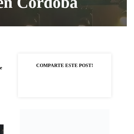
 en Córdoba
COMPARTE ESTE POST!
e