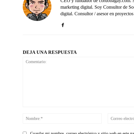
CEO y fundador de cordobagay.com. Me 
marketing digital. Soy Consultor de S
digital. Consultor / asesor en proye
DEJA UNA RESPUESTA
Comentario:
Nombre:*
Guardar mi nombre, correo electrónico y sitio web en este n