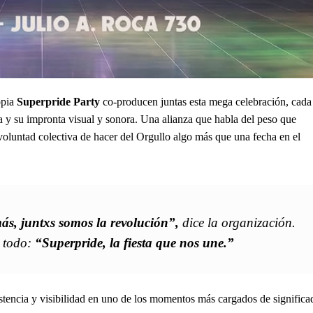
opia
Superpride Party
co-producen juntas esta mega celebración, cada
ca y su impronta visual y sonora. Una alianza que habla del peso que
voluntad colectiva de hacer del Orgullo algo más que una fecha en el
ás, juntxs somos la revolución”,
dice la organización.
e todo:
“Superpride, la fiesta que nos une.”
istencia y visibilidad en uno de los momentos más cargados de significa