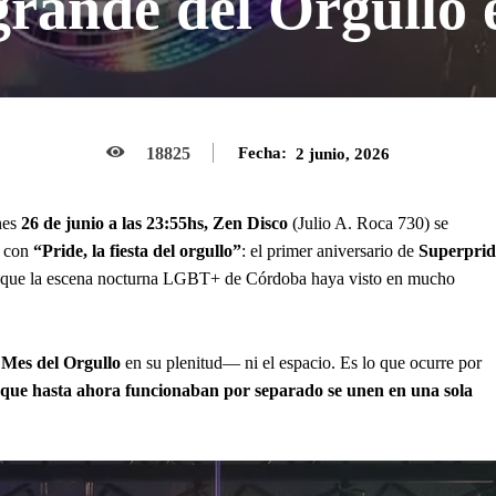
 grande del Orgullo
18825
Fecha:
2 junio, 2026
nes
26 de junio a las 23:55hs, Zen Disco
(Julio A. Roca 730) se
s con
“Pride, la fiesta del orgullo”
: el primer aniversario de
Superprid
so que la escena nocturna LGBT+ de Córdoba haya visto en mucho
l
Mes del Orgullo
en su plenitud— ni el espacio. Es lo que ocurre por
 que hasta ahora funcionaban por separado se unen en una sola