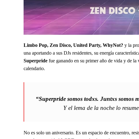
Limbo Pop, Zen Disco, United Party, WhyNot?
y la pr
una aportando a sus DJs residentes, su energía característi
Superpride
fue ganando en su primer año de vida y de la 
calendario.
“Superpride somos todxs. Juntxs somos m
Y el lema de la noche lo resum
No es solo un aniversario. Es un espacio de encuentro, res