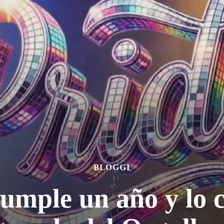
BLOGGI
umple un año y lo c