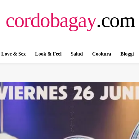
cordobagay
.com
Love & Sex
Look & Feel
Salud
Cooltura
Bloggi