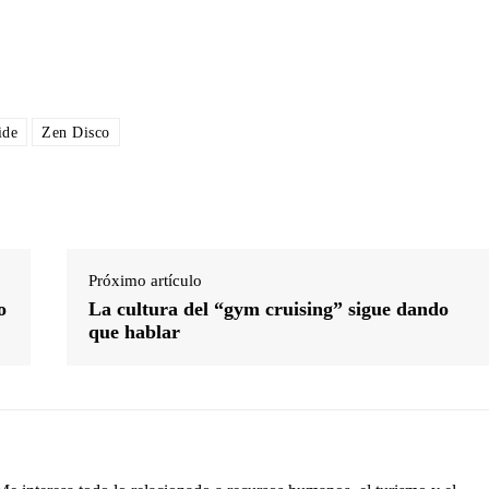
ide
Zen Disco
Próximo artículo
o
La cultura del “gym cruising” sigue dando
que hablar