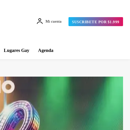
Mi cuenta
SUSCRIBETE POR $1.999
Lugares Gay
Agenda