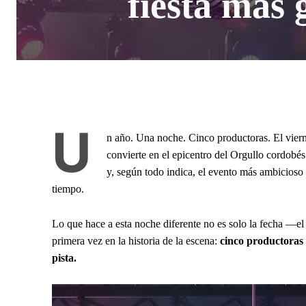
fiesta más
U
n año. Una noche. Cinco productoras. El vier
convierte en el epicentro del Orgullo cordobé
y, según todo indica, el evento más ambicio
tiempo.
Lo que hace a esta noche diferente no es solo la fecha —e
primera vez en la historia de la escena:
cinco productoras
pista.