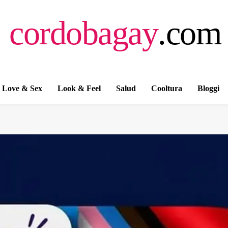
cordobagay
.com
Love & Sex
Look & Feel
Salud
Cooltura
Bloggi