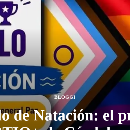
BLOGGI
o de Natación: el p