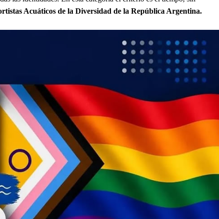
tistas Acuáticos de la Diversidad de la República Argentina.