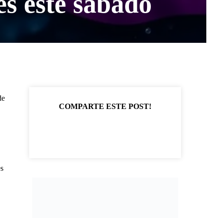
s este sábado
de
COMPARTE ESTE POST!
es