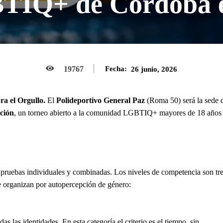
TIQ+ de Córdoba e
19767
Fecha:
26 junio, 2026
ra el Orgullo.
El
Polideportivo General Paz
(Roma 50) será la sede 
ción
, un torneo abierto a la comunidad LGBTIQ+ mayores de 18 años
 pruebas individuales y combinadas. Los niveles de competencia son tr
e organizan por autopercepción de género:
s las identidades. En esta categoría el criterio es el tiempo, sin