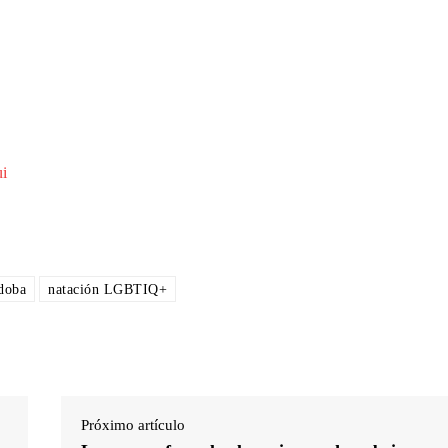
ui
rdoba
natación LGBTIQ+
Próximo artículo