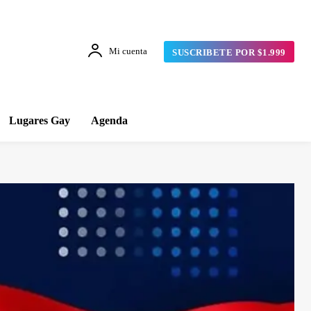
Mi cuenta
SUSCRIBETE POR $1.999
Lugares Gay
Agenda