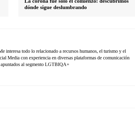
La corona fue solo el comienzo: descubrimos
dónde sigue deslumbrando
interesa todo lo relacionado a recursos humanos, el turismo y el
ocial Media con experiencia en diversas plataformas de comunicación
ctos apuntados al segmento LGTBIQA+