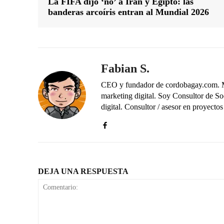
La FIFA dijo ‘no’ a Irán y Egipto: las
banderas arcoíris entran al Mundial 2026
Fabian S.
CEO y fundador de cordobagay.com. Me 
marketing digital. Soy Consultor de S
digital. Consultor / asesor en proye
DEJA UNA RESPUESTA