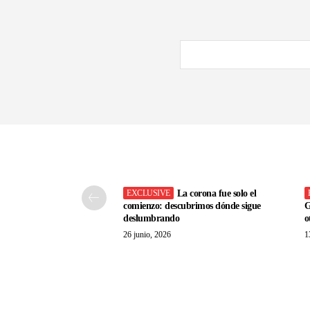
La corona fue solo el
comienzo: descubrimos dónde sigue
G
deslumbrando
o
26 junio, 2026
1