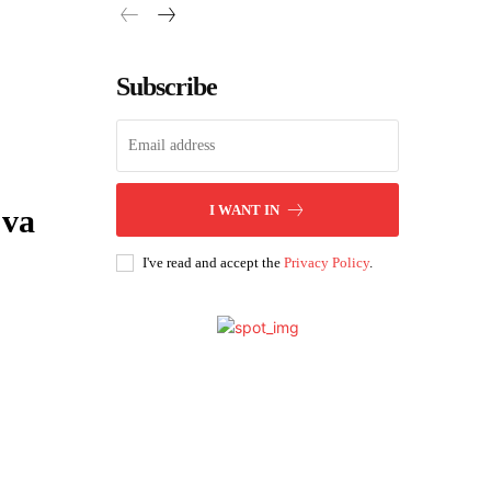
Subscribe
I WANT IN
 va
I've read and accept the
Privacy Policy
.