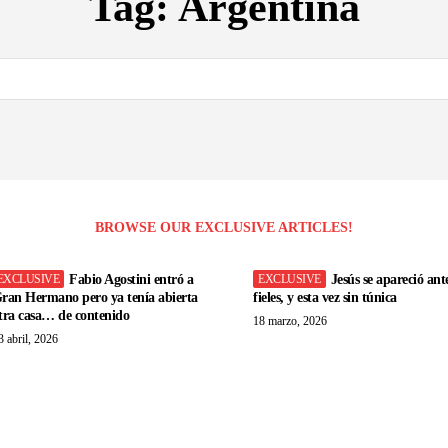
Tag:
Argentina
BROWSE OUR EXCLUSIVE ARTICLES!
Fabio Agostini entró a
Jesús se apareció ant
ran Hermano pero ya tenía abierta
fieles, y esta vez sin túnica
tra casa… de contenido
18 marzo, 2026
3 abril, 2026