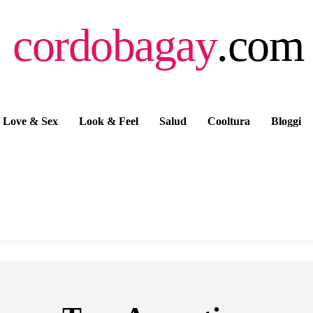
cordobagay
.com
Love & Sex
Look & Feel
Salud
Cooltura
Bloggi