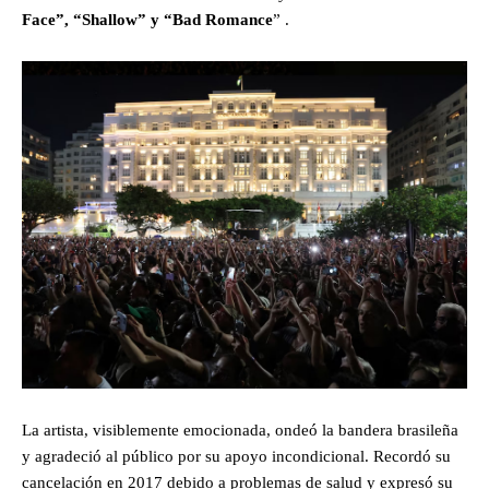
Face”, “Shallow” y “Bad Romance
” .
La artista, visiblemente emocionada, ondeó la bandera brasileña
y agradeció al público por su apoyo incondicional. Recordó su
cancelación en 2017 debido a problemas de salud y expresó su