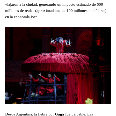
viajaron a la ciudad, generando un impacto estimado de 600
millones de reales (aproximadamente 100 millones de dólares)
en la economía local .
Desde Argentina, la fiebre por
Gaga
fue palpable. Las