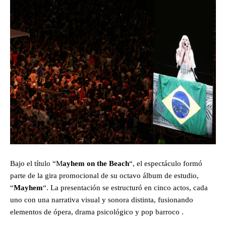
Bajo el título “M
ayhem on the Beach
“, el espectáculo formó
parte de la gira promocional de su octavo álbum de estudio,
“
Mayhem
“. La presentación se estructuró en cinco actos, cada
uno con una narrativa visual y sonora distinta, fusionando
elementos de ópera, drama psicológico y pop barroco .