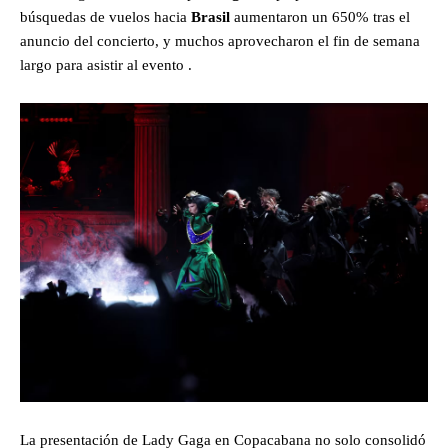
búsquedas de vuelos hacia
Brasil
aumentaron un 650% tras el
anuncio del concierto, y muchos aprovecharon el fin de semana
largo para asistir al evento .
La presentación de Lady Gaga en Copacabana no solo consolidó