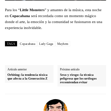
Para los “
Little Monsters
” y amantes de la música, esta noche
en
Copacabana
será recordada como un momento mágico
donde el arte, la emoción y la comunidad se fusionaron en una
experiencia inolvidable.
TAGS
Copacabana
Lady Gaga
Mayhem
Artículo anterior
Próximo artículo
Orbiting: la tendencia tóxica
Sexo y riesgo: la técnica
que afecta a la Generación Z
peligrosa que los urólogos
recomiendan evitar