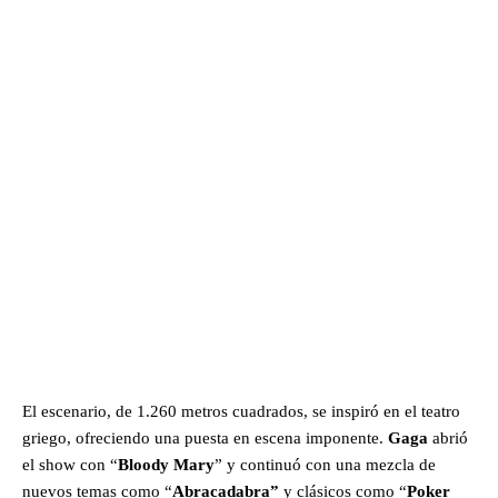
El escenario, de 1.260 metros cuadrados, se inspiró en el teatro
griego, ofreciendo una puesta en escena imponente.
Gaga
abrió
el show con “
Bloody Mary
” y continuó con una mezcla de
nuevos temas como “
Abracadabra”
y clásicos como “
Poker