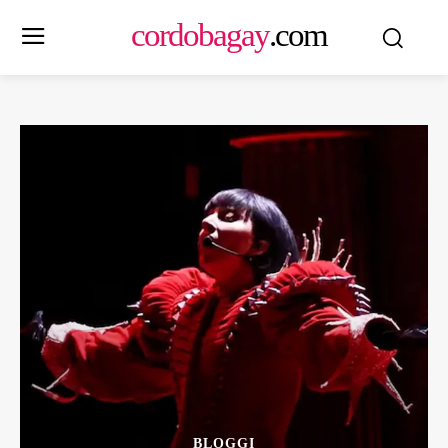
cordobagay
.com
BLOGGI