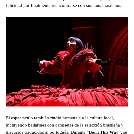
felicidad por finalmente reencontrarse con sus fans brasileños .
El espectáculo también rindió homenaje a la cultura local,
incluyendo bailarines con camisetas de la selección brasileña y
discursos traducidos al portugués. Durante “
Born This Way”,
se