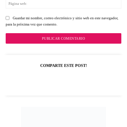
Pá
we
Guardar mi nombre, correo electrónico y sitio web en este navegador,
para la próxima vez que comento.
COMPARTE ESTE POST!