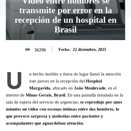
Video entre hombres se
transmite por error en la
recepción de un hospital en
Brasil
22 diciembre, 2025
36296
Fecha:
U
n hecho insólito y fuera de lugar llamó la atención
este jueves en la recepción del
Hospital
Margarida
, ubicado en
João Monlevade
, en el
interior de
Minas Gerais, Brasil.
En una pantalla instalada en la
sala de espera del servicio de urgencias,
se reprodujo por unos
minutos un video con escenas íntimas entre dos hombres, lo
que provocó sorpresa y molestias entre pacientes y
acompañantes que aguardaban atención.