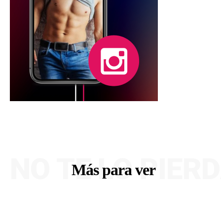
NO TE LO PIER
Más para ver